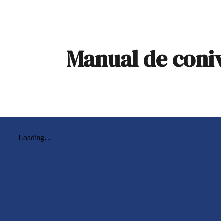
ip to main content
Skip to navigat
Manual de coni